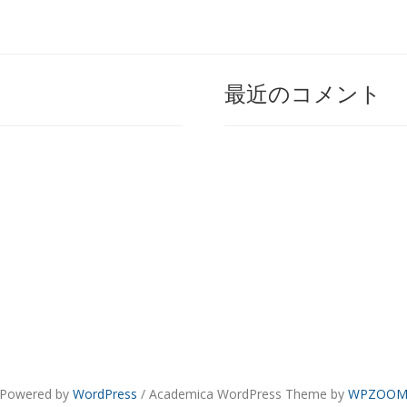
最近のコメント
Powered by
WordPress
/ Academica WordPress Theme by
WPZOO