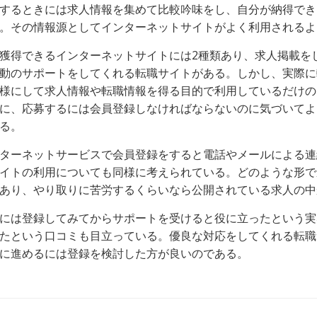
するときには求人情報を集めて比較吟味をし、自分が納得でき
。その情報源としてインターネットサイトがよく利用されるよ
獲得できるインターネットサイトには2種類あり、求人掲載を
動のサポートをしてくれる転職サイトがある。しかし、実際に
様にして求人情報や転職情報を得る目的で利用しているだけの
に、応募するには会員登録しなければならないのに気づいてよ
る。
ターネットサービスで会員登録をすると電話やメールによる連
イトの利用についても同様に考えられている。どのような形で
あり、やり取りに苦労するくらいなら公開されている求人の中
には登録してみてからサポートを受けると役に立ったという実
たという口コミも目立っている。優良な対応をしてくれる転職
に進めるには登録を検討した方が良いのである。