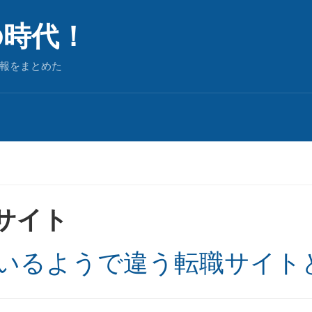
の時代！
報をまとめた
サイト
いるようで違う転職サイト